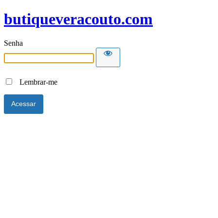
butiqueveracouto.com
Senha
Lembrar-me