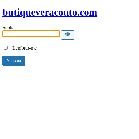
butiqueveracouto.com
Senha
Lembrar-me