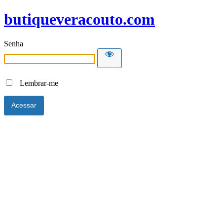
butiqueveracouto.com
Senha
Lembrar-me