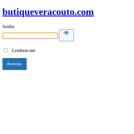
butiqueveracouto.com
Senha
Lembrar-me