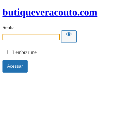
butiqueveracouto.com
Senha
Lembrar-me