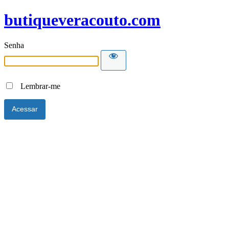
butiqueveracouto.com
Senha
Lembrar-me