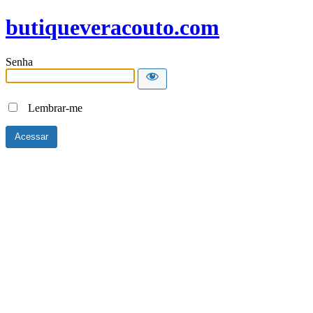
butiqueveracouto.com
Senha
Lembrar-me