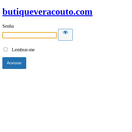
butiqueveracouto.com
Senha
Lembrar-me