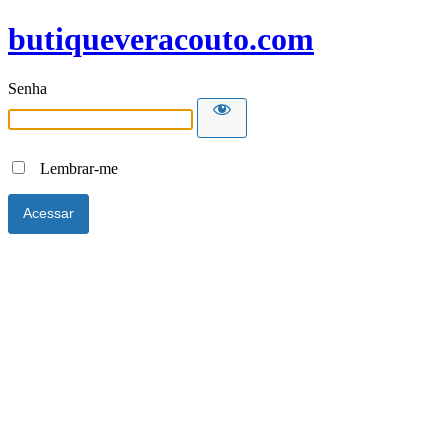
butiqueveracouto.com
Senha
Lembrar-me