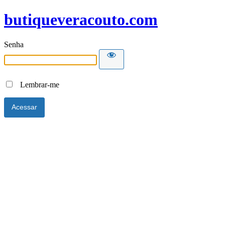
butiqueveracouto.com
Senha
Lembrar-me