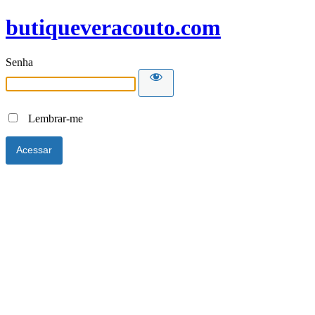
butiqueveracouto.com
Senha
Lembrar-me