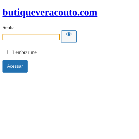
butiqueveracouto.com
Senha
Lembrar-me