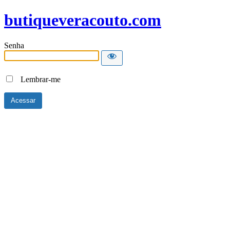
butiqueveracouto.com
Senha
Lembrar-me