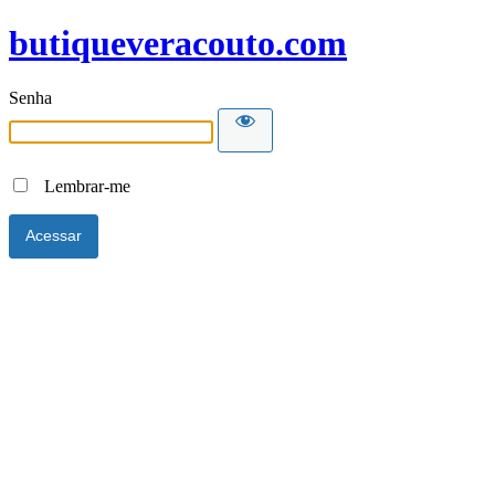
butiqueveracouto.com
Senha
Lembrar-me