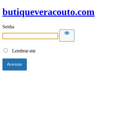
butiqueveracouto.com
Senha
Lembrar-me