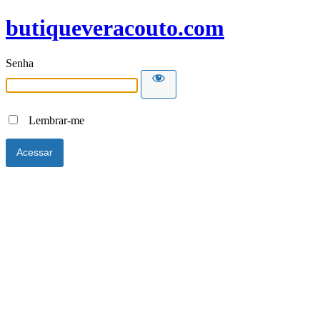
butiqueveracouto.com
Senha
Lembrar-me