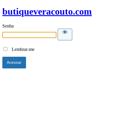
butiqueveracouto.com
Senha
Lembrar-me