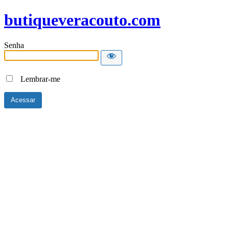
butiqueveracouto.com
Senha
Lembrar-me