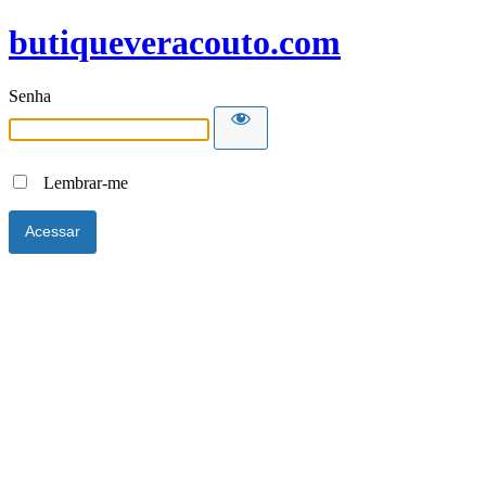
butiqueveracouto.com
Senha
Lembrar-me