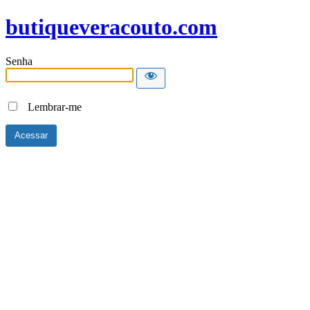
butiqueveracouto.com
Senha
Lembrar-me