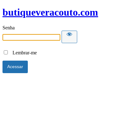
butiqueveracouto.com
Senha
Lembrar-me