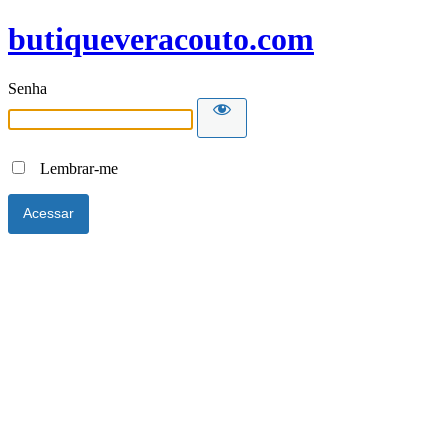
butiqueveracouto.com
Senha
Lembrar-me