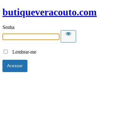
butiqueveracouto.com
Senha
Lembrar-me