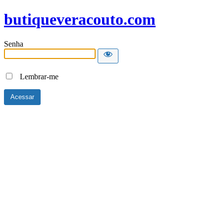
butiqueveracouto.com
Senha
Lembrar-me