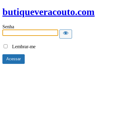
butiqueveracouto.com
Senha
Lembrar-me