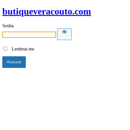
butiqueveracouto.com
Senha
Lembrar-me