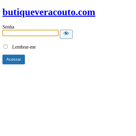
butiqueveracouto.com
Senha
Lembrar-me