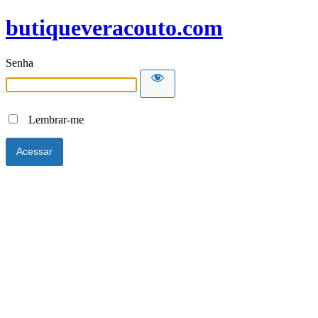
butiqueveracouto.com
Senha
Lembrar-me